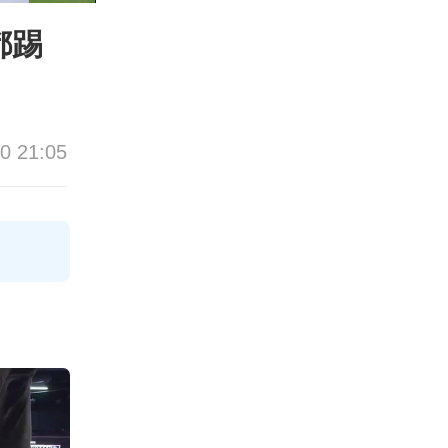
都踢
0 21:05