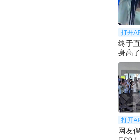
打开A
终于直
身高
👀
打开A
网友