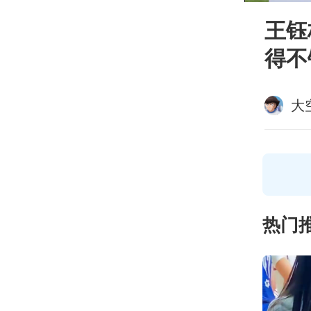
王钰
得不
大
热门