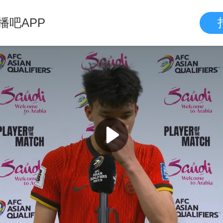
播吧APP