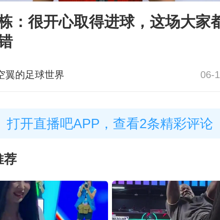
栋：很开心取得进球，这场大家
错
空翼的足球世界
06-1
打开直播吧APP，查看2条精彩评论
推荐