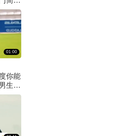
门简直
01:00
度你能
男生差