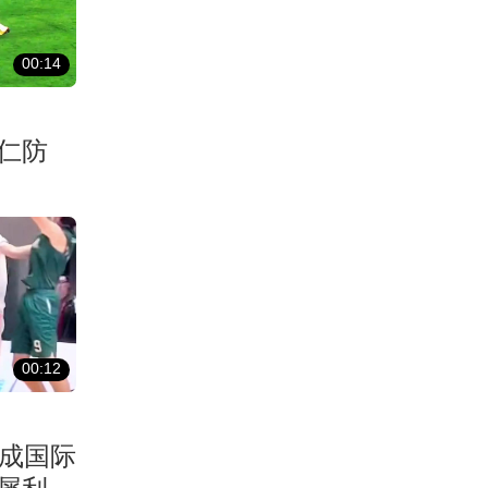
00:14
仁防
00:12
完成国际