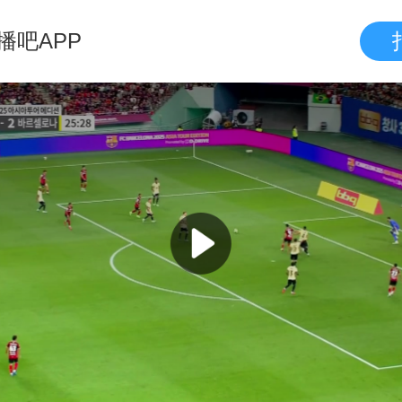
播吧APP