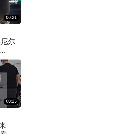
00:21
奥尼尔
00:25
来