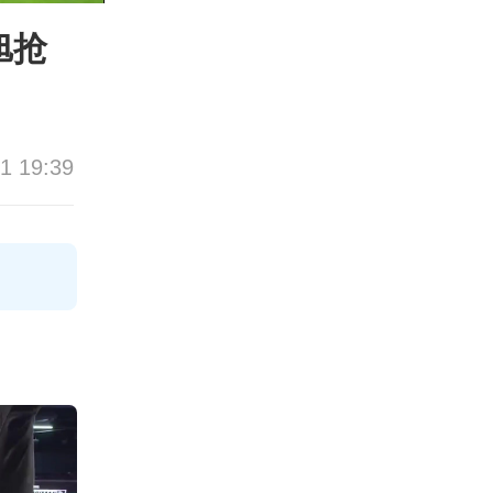
旭抢
1 19:39