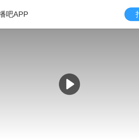
播吧APP