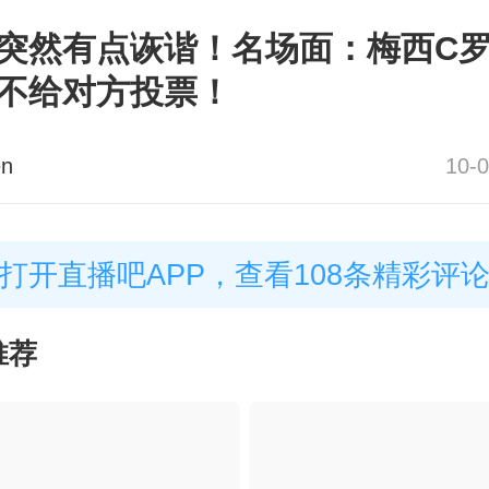
突然有点诙谐！名场面：梅西C
不给对方投票！
en
10-0
打开直播吧APP，查看108条精彩评
推荐