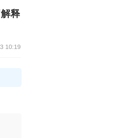
罗解释
3 10:19
论