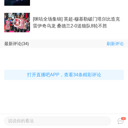
[咪咕全场集锦] 英超-穆基勒破门塔尔比造克
雷伊奇乌龙 桑德兰2-0送狼队8轮不胜
最新评论(34)
刷新评论
打开直播吧APP，查看34条精彩评论
34
说说你的看法