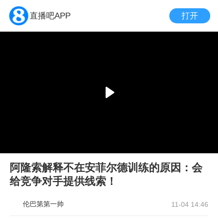
打开
直播吧APP
阿隆索解释不在安菲尔德训练的原因：会
给竞争对手提供线索！
伦巴第第一帅
11-04 14:46