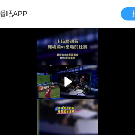
播吧APP