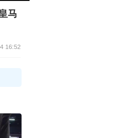
皇马
04 16:52