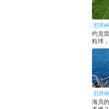
打开A
约克
粒球，
打开A
海员