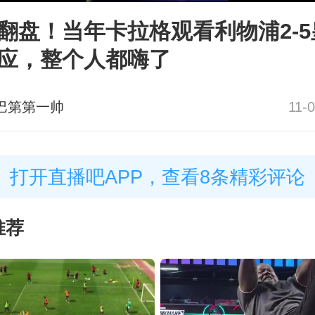
翻盘！当年卡拉格观看利物浦2-5
应，整个人都嗨了
巴第第一帅
11-
打开直播吧APP，查看8条精彩评论
推荐