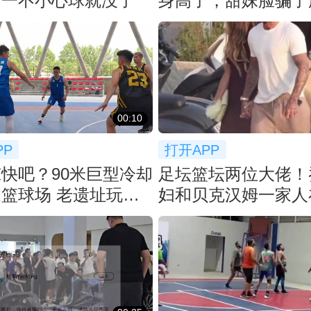
？一不小心球就没了
身高了，甜妹脸骗了
👀
00:10
PP
打开APP
快吧？90米巨型冷却
足坛篮坛两位大佬！
篮球场 老遗址玩出
妇和贝克汉姆一家人
流！
一起聚餐