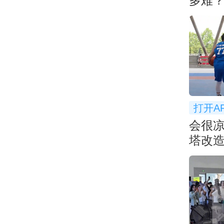
多难
打开A
会很凉
塔改造
新潮