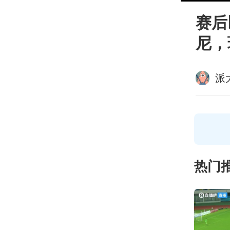
赛后
尼，
派
热门