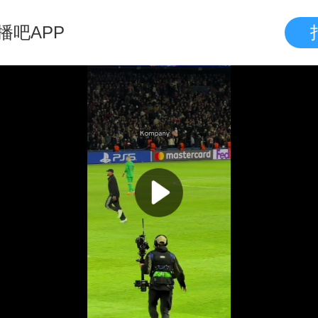
播吧APP