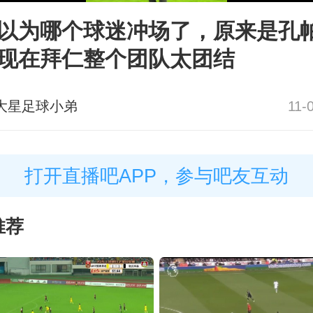
以为哪个球迷冲场了，原来是孔
现在拜仁整个团队太团结
大星足球小弟
11-
打开直播吧APP，参与吧友互动
推荐