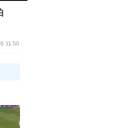
帕
05 11:50