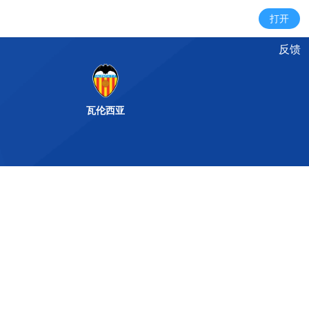
反馈
瓦伦西亚