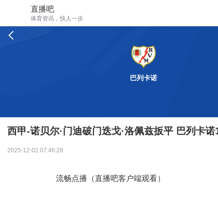
直播吧
体育资讯，快人一步
巴列卡诺
西甲-诺贝尔·门迪破门迭戈·洛佩兹扳平 巴列卡诺1
2025-12-02 07:46:28
流畅点播（直播吧客户端观看）