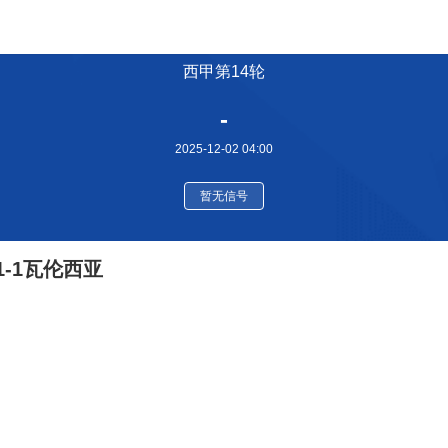
西甲第14轮
-
2025-12-02 04:00
暂无信号
-1瓦伦西亚