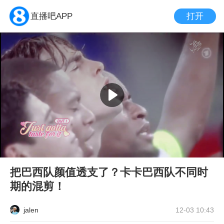
打开
直播吧APP
把巴西队颜值透支了？卡卡巴西队不同时
期的混剪！
jalen
12-03 10:43