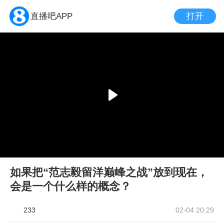
打开
直播吧APP
如果把“范志毅留洋巅峰之战”放到现在，
会是一个什么样的概念？
233
02-04 20:29