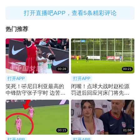
打开直播吧APP，查看5条精彩评论
热门推荐
00:28
00:21
打开APP
打开APP
笑死！🤣尼日利亚最高的
闭嘴！点球大战时赵松源
中锋防守张子宇时 边苦笑
罚进后回应河床门将先前
边弃防
的挑衅
00:15
01:06
打开APP
打开APP