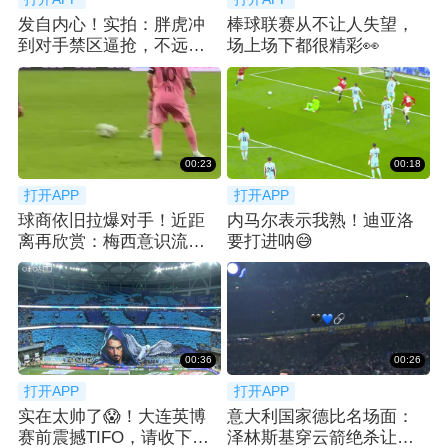
发自内心！实拍：胖虎冲
棒球联赛从不让人失望，
到对手禁区逼抢，不远处
场上场下都很精彩👀
梅西微笑送上掌声
00:23
00:18
打开APP
打开APP
球商依旧拉爆对手！近距
内马尔表示我熟！迪亚洛
离再欣赏：梅西意识流跑
要打进呐😅
位不停球垫射破门
00:36
00:26
打开APP
打开APP
实在太帅了😱！大连英博
意大利国家德比名场面：
赛前震撼TIFO，请收下我
泽林斯基穿云箭绝杀让齐