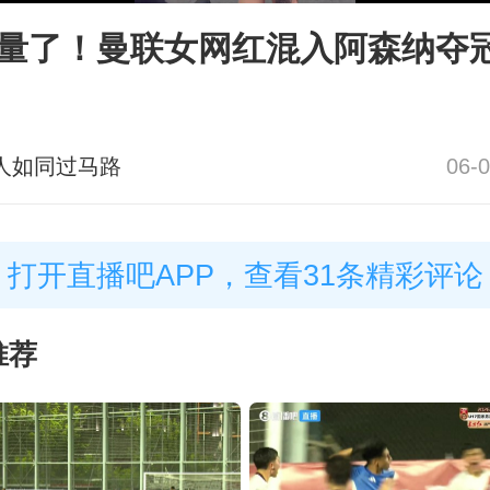
量了！曼联女网红混入阿森纳夺
人如同过马路
06-0
打开直播吧APP，查看31条精彩评论
推荐