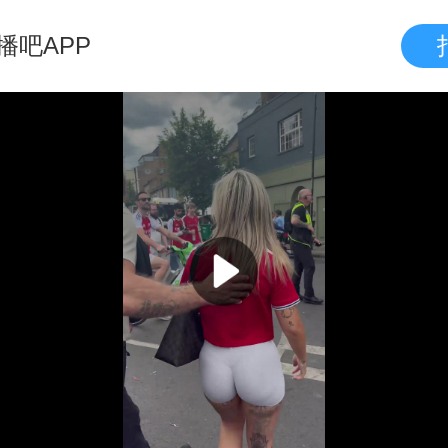
播吧APP