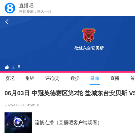
直播吧
体育资讯，快人一步
盐城东台安贝斯
5
赛况
集锦
评论(2)
数据
录像
直播
首
06月03日 中冠英德赛区第2轮 盐城东台安贝斯 
2026-06-03 19:58:10
流畅点播（直播吧客户端观看）