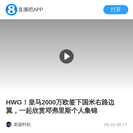
打开
直播吧APP
HWG！皇马2000万欧签下国米右路边
翼，一起欣赏邓弗里斯个人集锦
新援时刻
06-03 08:27