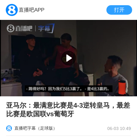
打开
直播吧APP
亚马尔：最满意比赛是4-3逆转皇马，最差
比赛是欧国联vs葡萄牙
直播吧字幕（足球版）
06-03 10:49