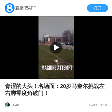
打开
直播吧APP
青涩的大头！名场面：20岁马奎尔挑战左
右脚零度角破门！
jalen
06-03 13:10