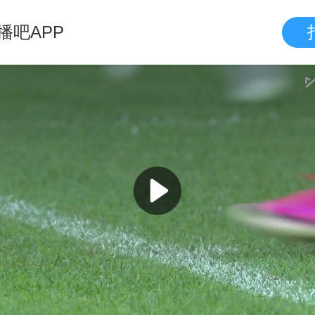
播吧APP