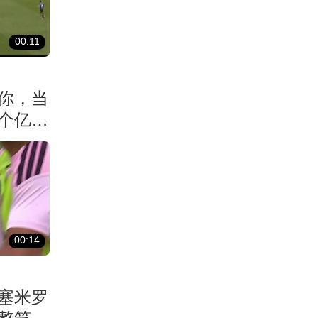
00:11
你，当
个亿元
00:14
塞米罗