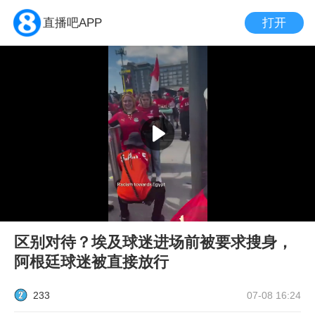
打开
直播吧APP
区别对待？埃及球迷进场前被要求搜身，
阿根廷球迷被直接放行
233
07-08 16:24