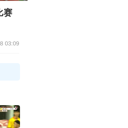
比赛
8 03:09
论