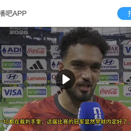
播吧APP