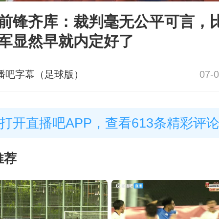
前锋齐库：裁判毫无公平可言，
军显然早就内定好了
播吧字幕（足球版）
07-0
打开直播吧APP，查看613条精彩评
推荐