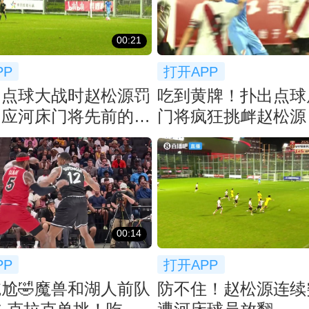
00:21
PP
打开APP
！点球大战时赵松源罚
吃到黄牌！扑出点球
回应河床门将先前的挑
门将疯狂挑衅赵松源
00:14
PP
打开APP
尬🤣魔兽和湖人前队
防不住！赵松源连续