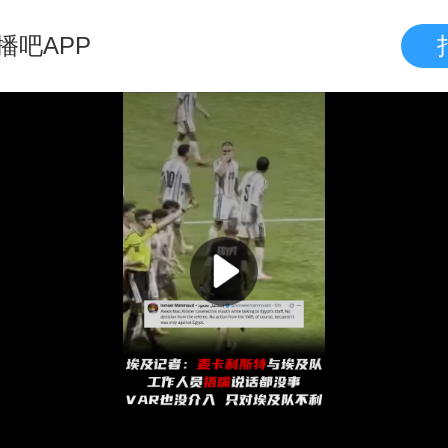
播吧APP