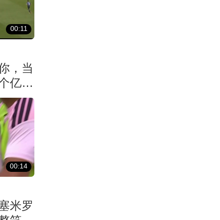
00:11
你，当
个亿元
00:14
塞米罗