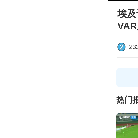
埃及
VA
23
热门