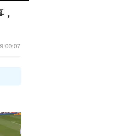
事，
9 00:07
论