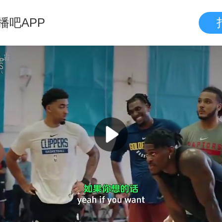
播吧APP