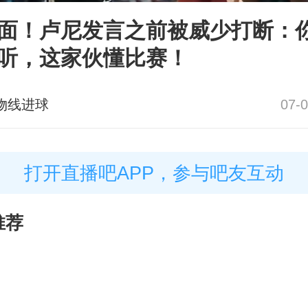
面！卢尼发言之前被威少打断：
听，这家伙懂比赛！
物线进球
07-0
打开直播吧APP，参与吧友互动
推荐