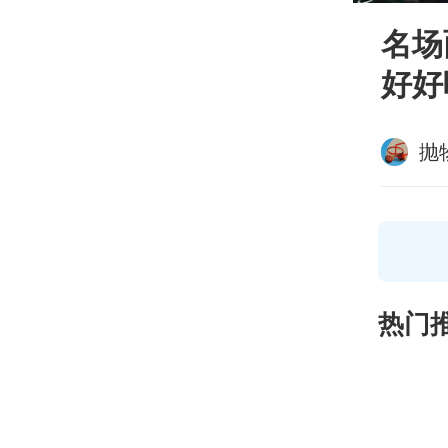
名场
好好
抛
热门