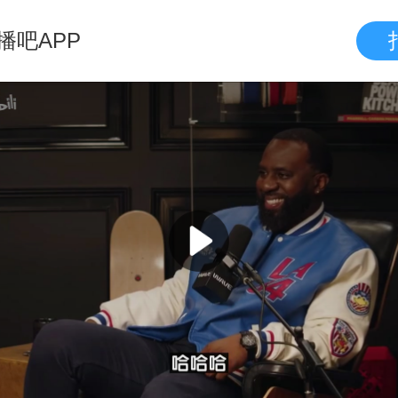
播吧APP