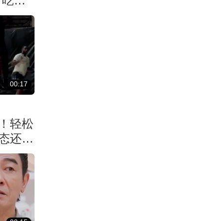
！吃了
00:17
！轻松
状态还能