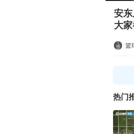
安东
大家
篮
热门