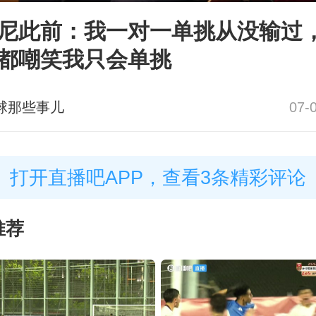
尼此前：我一对一单挑从没输过
都嘲笑我只会单挑
球那些事儿
07-
打开直播吧APP，查看3条精彩评论
推荐