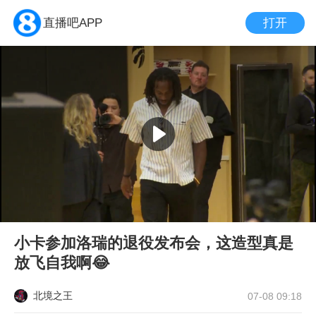
打开
直播吧APP
小卡参加洛瑞的退役发布会，这造型真是
放飞自我啊😂
北境之王
07-08 09:18