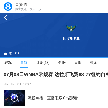
直播吧
体育资讯，快人一步
达拉斯飞翼
818
赛况
集锦
评论(17)
数据
直播
奖金
07月08日WNBA常规赛 达拉斯飞翼88-77纽约
2026-07-08 11:08:47
流畅点播（直播吧客户端观看）