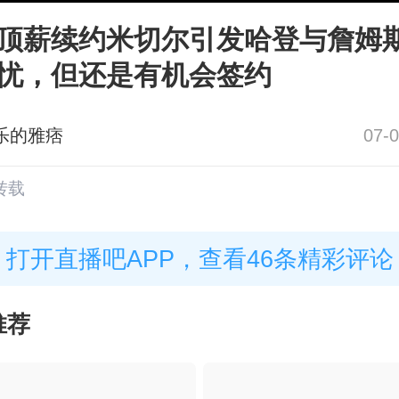
顶薪续约米切尔引发哈登与詹姆
忧，但还是有机会签约
乐的雅痞
07-0
转载
打开直播吧APP，查看46条精彩评论
推荐