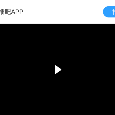
播吧APP