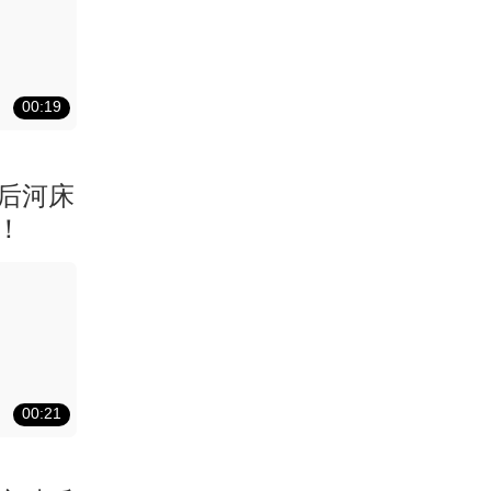
00:19
后河床
！
00:21