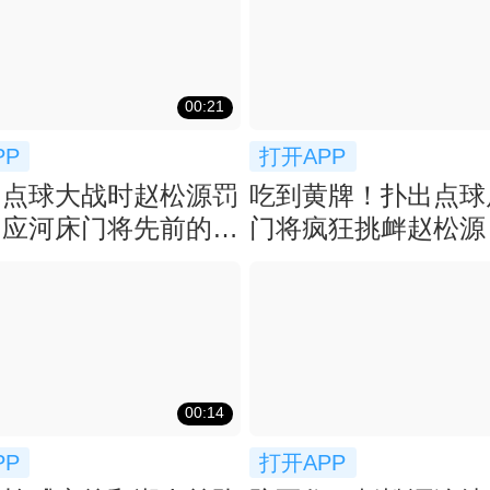
00:21
PP
打开APP
！点球大战时赵松源罚
吃到黄牌！扑出点球
回应河床门将先前的挑
门将疯狂挑衅赵松源
00:14
PP
打开APP