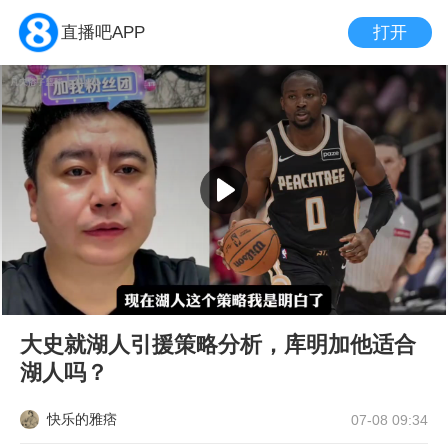
打开
直播吧APP
大史就湖人引援策略分析，库明加他适合
湖人吗？
快乐的雅痞
07-08 09:34