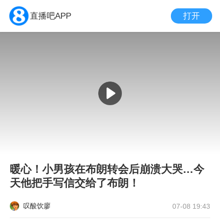
打开
直播吧APP
暖心！小男孩在布朗转会后崩溃大哭…今
天他把手写信交给了布朗！
叹酸饮廖
07-08 19:43