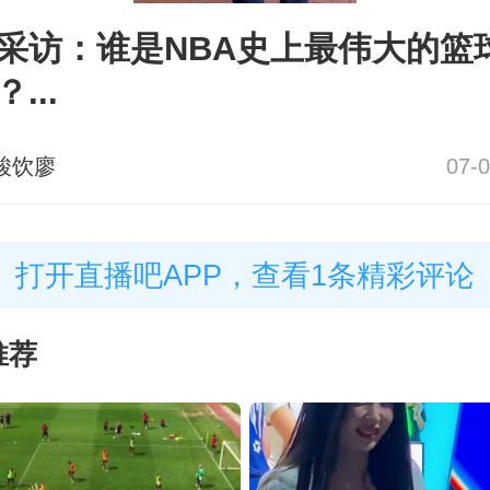
采访：谁是NBA史上最伟大的篮
...
酸饮廖
07-0
打开直播吧APP，查看1条精彩评论
推荐