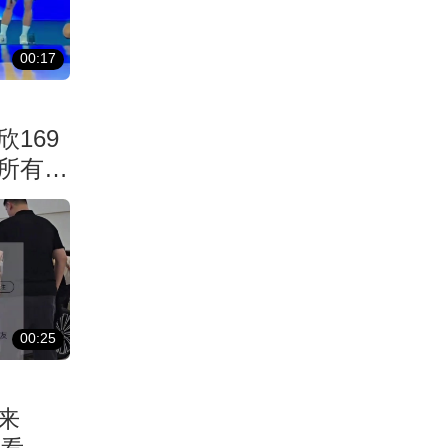
00:17
169
所有人
00:25
来