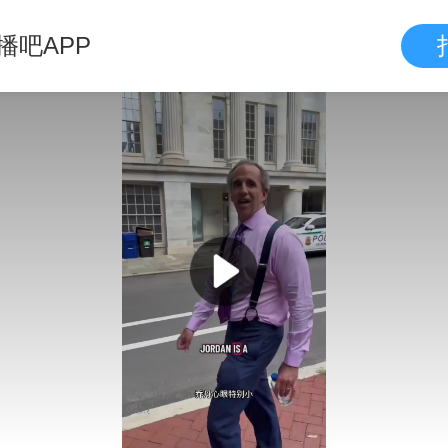
播吧APP