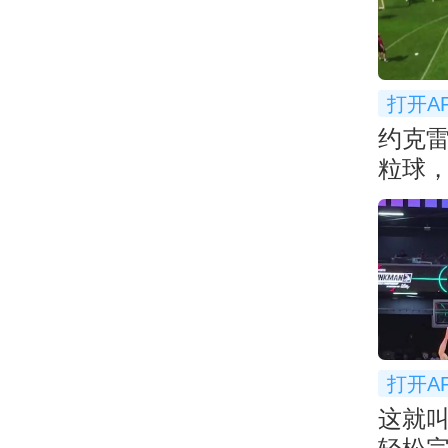
打开A
约克
粒球，
打开A
这就叫