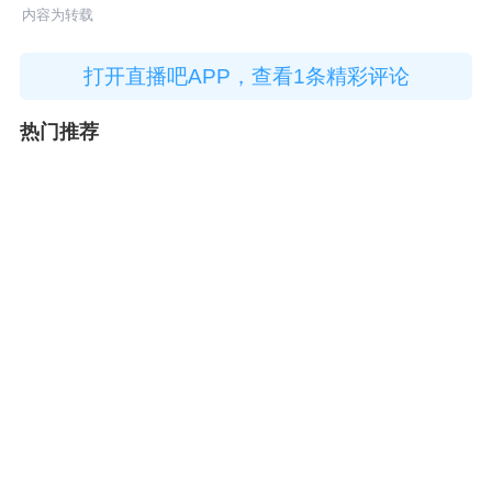
内容为转载
打开直播吧APP，查看1条精彩评论
热门推荐