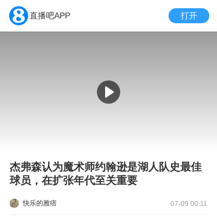
打开
直播吧APP
杰弗森认为魔术师约翰逊是湖人队史最佳
球员，在扩张年代至关重要
快乐的雅痞
07-09 00:11