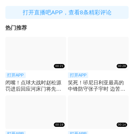
打开直播吧APP，查看8条精彩评论
热门推荐
00:21
00:28
打开APP
打开APP
闭嘴！点球大战时赵松源
笑死！🤣尼日利亚最高的
罚进后回应河床门将先前
中锋防守张子宇时 边苦笑
的挑衅
边弃防
00:19
00:14
打开APP
打开APP