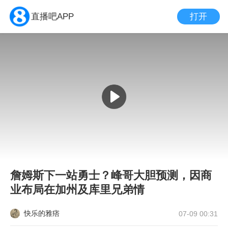
打开
直播吧APP
詹姆斯下一站勇士？峰哥大胆预测，因商
业布局在加州及库里兄弟情
快乐的雅痞
07-09 00:31