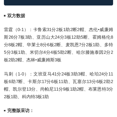
双方数据
雷霆（0-1）：卡鲁索31分2板1助2断2帽、杰伦•威廉姆
斯26分7板3助、亚历山大24分3板12助5断、霍姆格伦8
分8板2帽、华莱士8分6板2断、麦凯恩7分2板1助、多特
5分3板1助、米切尔4分4板5助2断、哈尔滕施泰因2分2
板2助2帽、杰林•威廉姆斯3板
马刺（1-0）：文班亚马41分24板3助3帽、哈珀24分11
板6助7断、卡斯尔17分6板11助、瓦塞尔13分6板2助2
帽、凯尔登13分、尚帕尼11分9板1助2帽、布莱恩特3分
2板1助、科内特3板1助
完整版采访
：