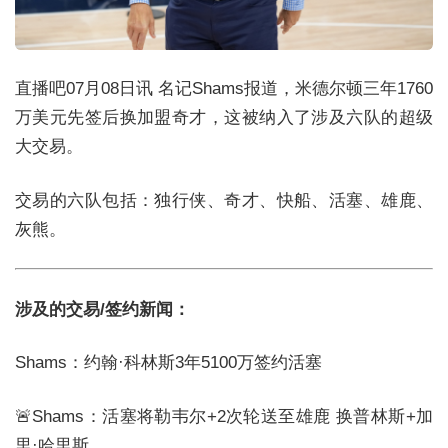
直播吧07月08日讯 名记Shams报道，米德尔顿三年1760
万美元先签后换加盟奇才，这被纳入了涉及六队的超级
大交易。
交易的六队包括：独行侠、奇才、快船、活塞、雄鹿、
灰熊。
涉及的交易/签约新闻：
Shams：约翰·科林斯3年5100万签约活塞
🚨Shams：活塞将勒韦尔+2次轮送至雄鹿 换普林斯+加
里·哈里斯