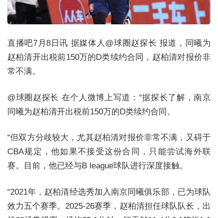
直播吧7月8日讯 据媒体人@球圈赵探长 报道，同曦为
赵柏清开出税前150万的D类续约合同，赵柏清对报价非
常不满。
@球圈赵探长 在个人微博上写道：“据探长了解，南京
同曦为赵柏清开出税前150万的D类续约合同。
“但双方分歧较大，尤其赵柏清对报价非常不满，又碍于
CBA规定，他如果不接受这份合同，只能尝试海外联
赛。目前，他已经与B league球队进行深度接触。
“2021年，赵柏清经选秀加入南京同曦俱乐部，已为球队
效力五个赛季。2025-26赛季，赵柏清担任球队队长，出