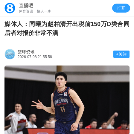
直播吧
打开
体育资讯，快人一步
媒体人：同曦为赵柏清开出税前150万D类合同
后者对报价非常不满
篮球资讯
+关注
2026-07-08 21:55:58