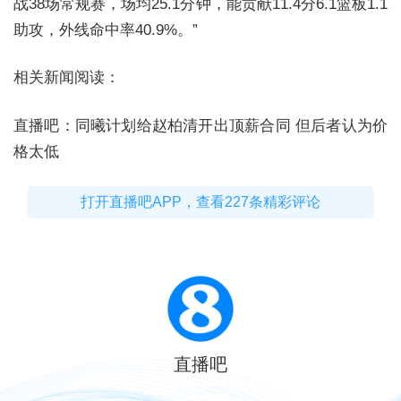
战38场常规赛，场均25.1分钟，能贡献11.4分6.1篮板1.1
助攻，外线命中率40.9%。”
相关新闻阅读：
直播吧：同曦计划给赵柏清开出顶薪合同 但后者认为价
格太低
打开直播吧APP，查看227条精彩评论
直播吧