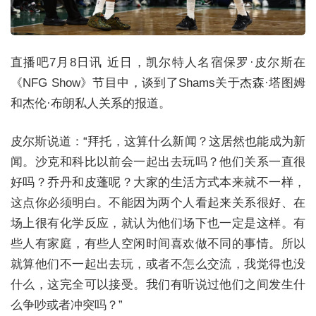
直播吧7月8日讯 近日，凯尔特人名宿保罗·皮尔斯在
《NFG Show》节目中，谈到了Shams关于杰森·塔图姆
和杰伦·布朗私人关系的报道。
皮尔斯说道：“拜托，这算什么新闻？这居然也能成为新
闻。沙克和科比以前会一起出去玩吗？他们关系一直很
好吗？乔丹和皮蓬呢？大家的生活方式本来就不一样，
这点你必须明白。不能因为两个人看起来关系很好、在
场上很有化学反应，就认为他们场下也一定是这样。有
些人有家庭，有些人空闲时间喜欢做不同的事情。所以
就算他们不一起出去玩，或者不怎么交流，我觉得也没
什么，这完全可以接受。我们有听说过他们之间发生什
么争吵或者冲突吗？”