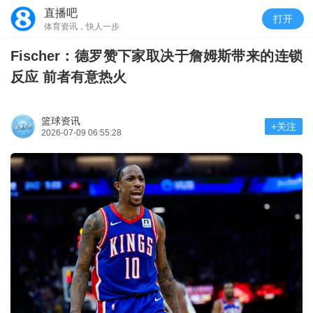
直播吧
打开
体育资讯，快人一步
Fischer：德罗赞下家取决于詹姆斯带来的连锁
反应 前者有意热火
篮球资讯
+关注
2026-07-09 06:55:28