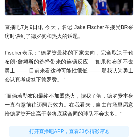
直播吧7月9日讯 今天，名记 Jake Fischer在接受BR采
访时谈到了德罗赞和热火的话题。
Fischer表示：“德罗赞最终的下家去向，完全取决于勒
布朗·詹姆斯的选择带来的连锁反应。 如果勒布朗不去
勇士 —— 目前来看这种可能性很低 —— 那我认为勇士
会认真考虑签下德罗赞。 ”
“而倘若勒布朗最终不加盟热火，据我了解，德罗赞本身
一直有意前往迈阿密效力。在我看来，自由市场里愿意
给德罗赞开出高于老将底薪合同的球队不会太多。”
打开直播吧APP，查看33条精彩评论