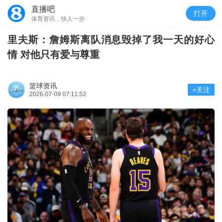
直播吧
打开
体育资讯，快人一步
里夫斯：詹姆斯离队消息毁掉了我一天的好心
情 对他只有爱与尊重
篮球资讯
+关注
2026-07-09 07:11:52