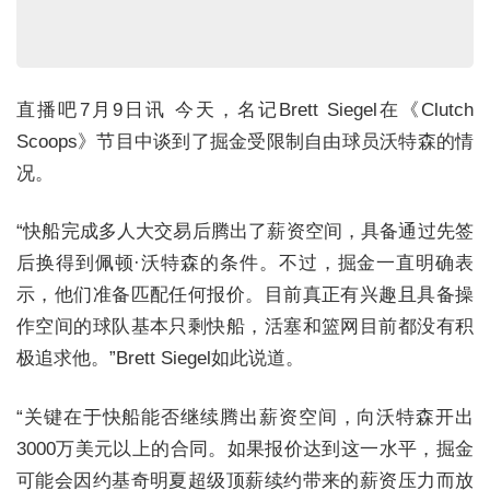
直播吧7月9日讯 今天，名记Brett Siegel在《Clutch
Scoops》节目中谈到了掘金受限制自由球员沃特森的情
况。
“快船完成多人大交易后腾出了薪资空间，具备通过先签
后换得到佩顿·沃特森的条件。不过，掘金一直明确表
示，他们准备匹配任何报价。目前真正有兴趣且具备操
作空间的球队基本只剩快船，活塞和篮网目前都没有积
极追求他。”Brett Siegel如此说道。
“关键在于快船能否继续腾出薪资空间，向沃特森开出
3000万美元以上的合同。如果报价达到这一水平，掘金
可能会因约基奇明夏超级顶薪续约带来的薪资压力而放