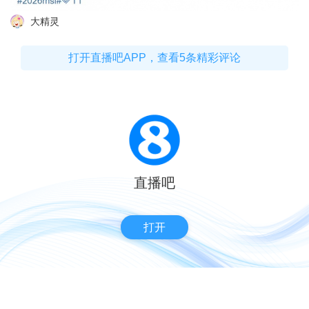
大精灵
打开直播吧APP，查看5条精彩评论
直播吧
打开