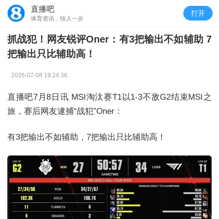
直播吧
打开
体育资讯，快人一步
抓战犯！网友锐评Oner：有3把输出不如辅助 7
把输出只比辅助高！
2026-07-08 19:24:36
直播吧7月8日讯 MSI淘汰赛T1以1-3不敌G2结束MSI之
旅，赛后网友逮捕“战犯”Oner：
有3把输出不如辅助，7把输出只比辅助高！