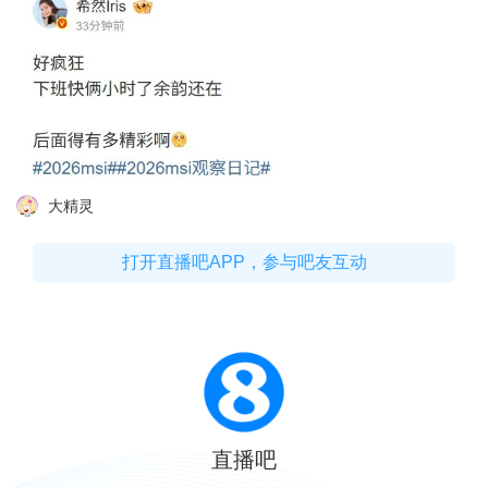
大精灵
打开直播吧APP，参与吧友互动
直播吧