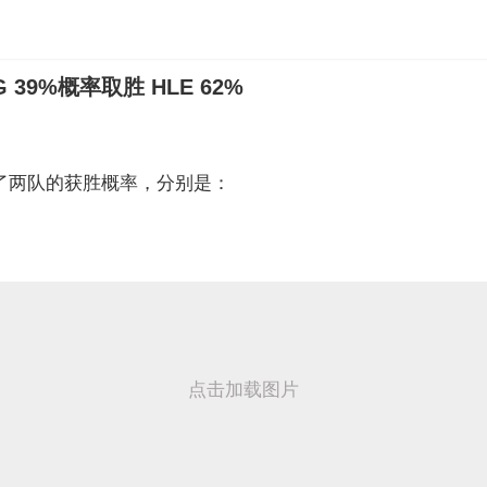
 39%概率取胜 HLE 62%
更新了两队的获胜概率，分别是：
点击加载图片