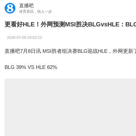
直播吧
体育资讯，快人一步
更看好HLE！外网预测MSI胜决BLGvsHLE：BLG
2026-07-08 20:02:23
直播吧7月8日讯 MSI胜者组决赛BLG迎战HLE，外网
BLG 39% VS HLE 62%