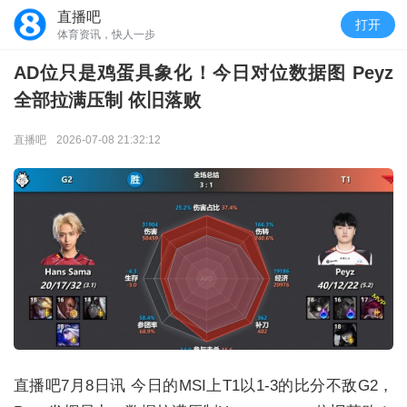
直播吧
打开
体育资讯，快人一步
AD位只是鸡蛋具象化！今日对位数据图 Peyz
全部拉满压制 依旧落败
直播吧
2026-07-08 21:32:12
直播吧7月8日讯 今日的MSI上T1以1-3的比分不敌G2，