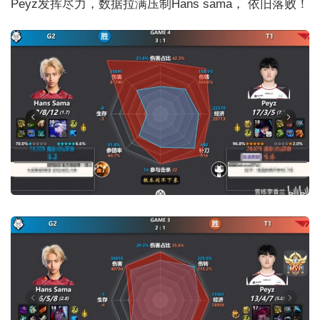
Peyz发挥尽力，数据拉满压制Hans sama， 依旧落败！