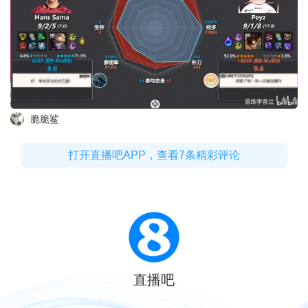
脆脆鲨
打开直播吧APP，查看7条精彩评论
直播吧