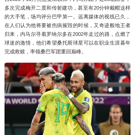
多次完成梅开二度和传射建功，甚至有20分钟戴帽这样
的大手笔，场均评分巴甲第一。远离媒体的视线已久，
在人们认为他将要被伤病摧毁的时候，又奇迹般地王者
归来，内马尔寻着罗纳尔多在2002年走过的路，点燃了
球迷的激情，他们希望桑托斯球星可以在职业生涯暮年
完成救赎，率领桑巴军团重回巅峰。