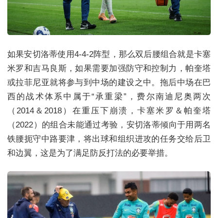
如果安切洛蒂使用4-4-2阵型，那么双后腰组合就是卡塞
米罗和吉马良斯，如果需要加强防守和控制力，帕奎塔
或拉菲尼亚就将参与到中场的建设之中。拖后中场在巴
西的战术体系中属于“承重梁”，费尔南迪尼奥两次
（2014＆2018）在重压下崩溃，卡塞米罗＆帕奎塔
（2022）的组合未能通过考验，安切洛蒂倾向于用两名
铁腰扼守中路要津，将出球和组织进攻的任务交给后卫
和边翼，这是为了满足防反打法的必要举措。