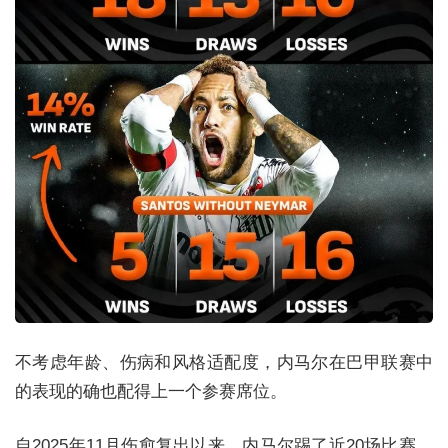
不考虑年龄、伤病和风格适配度，内马尔在巴甲联赛中
的表现的确也配得上一个参赛席位。
自2025年11月伤愈复出以来，内马尔踢了近20场比赛，