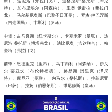
斯）、达尼洛（弗拉门戈）、道格拉斯·桑托斯（泽尼
特）、加布里埃尔（阿森纳）、里奥·佩雷拉（弗拉门
戈）、马尔基尼奥斯（巴黎圣日耳曼）、罗杰·伊巴涅斯
（吉达国民）、韦斯利（罗马）
中场：吉马良斯（纽卡斯尔）、卡塞米罗（曼联）、达
尼洛·桑托斯（博塔弗戈）、法比尼奥（吉达联合）、帕
奎塔（弗拉门戈）
前锋：恩德里克（里昂）、马丁内利（阿森纳）、伊戈
尔·蒂亚戈（布伦特福德）、路易斯·恩里克（泽尼
特）、库尼亚（曼联）、内马尔（桑托斯）、拉菲尼亚
（巴萨）、拉扬（伯恩茅斯）、维尼修斯（皇马）