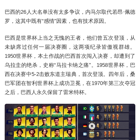
巴西的26人大名单没有太多争议，内马尔取代若昂·佩德
罗，这其中既有“感情”因素，也有技术原因。
巴西是世界杯上当之无愧的王者，他们曾五次登顶，从
未缺席过任何一届决赛圈，这两项纪录皆傲视群雄。
1950世界杯，本土作战的巴西首次闯入决赛，却遭到了
乌拉圭的绝杀，史称“马拉卡纳之痛”。1958世界杯，巴
西在决赛中5-2击败东道主瑞典，首次登顶。四年后，桑
巴军团在智利世界杯上成功卫冕，在1970年第三次夺冠
之后，巴西人永久保留了雷米特杯。