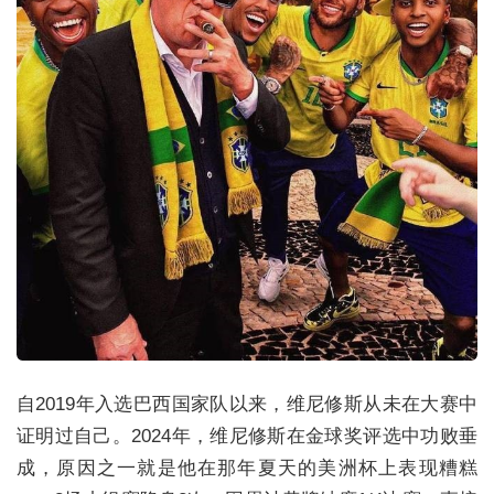
自2019年入选巴西国家队以来，维尼修斯从未在大赛中
证明过自己。2024年，维尼修斯在金球奖评选中功败垂
成，原因之一就是他在那年夏天的美洲杯上表现糟糕