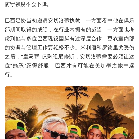
防守强度不会下降。
巴西足协当初邀请安切洛蒂执教，一方面看中他在俱乐
部期间取得的成绩，在行业内拥有的威望，一方面也考
虑到他与多位巴西现役国脚有过深度合作，更衣室内部
的协调与管理工作要轻松不少。米利唐和罗德里戈受伤
之后，“皇马帮”仅剩维尼修斯，安切洛蒂需要必须让这
位“嫡系”踢得舒服，巴西才有可能在美加墨之旅中远
行。