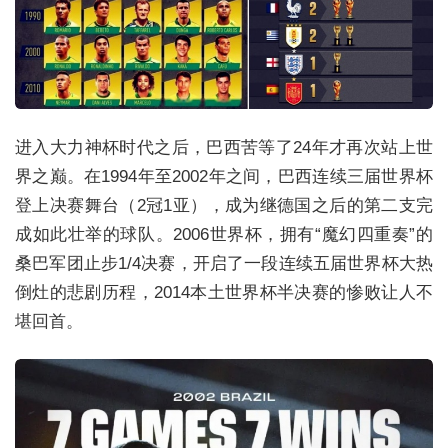
进入大力神杯时代之后，巴西苦等了24年才再次站上世
界之巅。在1994年至2002年之间，巴西连续三届世界杯
登上决赛舞台（2冠1亚），成为继德国之后的第二支完
成如此壮举的球队。2006世界杯，拥有“魔幻四重奏”的
桑巴军团止步1/4决赛，开启了一段连续五届世界杯大热
倒灶的悲剧历程，2014本土世界杯半决赛的惨败让人不
堪回首。