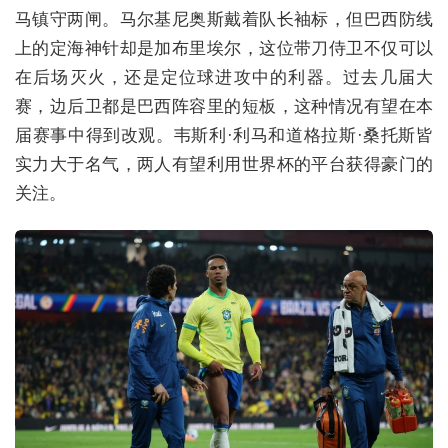
马镇守两闸。马尔基尼奥斯戴着队长袖标，但巴西防线
上的定海神针却是加布里埃尔，这位带刀侍卫不仅可以
在后场灭火，还是定位球进攻中的利器。过去几届大
赛，边后卫都是巴西阵容里的短板，这种情况有望在本
届赛事中得到改观。韦斯利·利马和道格拉斯·桑托斯皆
实力大于名气，两人有望利用世界杯的平台获得豪门的
关注。