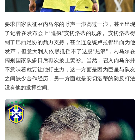
要求国家队征召内马尔的呼声一浪高过一浪，甚至出现
了记者在发布会上“逼疯”安切洛蒂的现象。安切洛蒂得
到了巴西足协的鼎力支持，甚至连总统卢拉都出面为他
发声，但意大利人依然抵挡不了这股“热浪”，内马尔在
阔别国家队多日后再次披上黄衫。当然，召入内马尔并
不意味着就要让他打主力，这一方面是因为巨星与队友
之间缺少合作经历，另一方面就是安切洛蒂的防反打法
没有他的发挥空间。