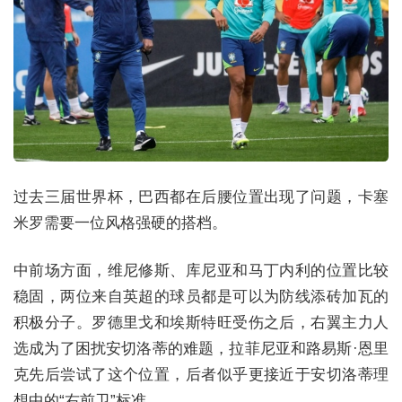
过去三届世界杯，巴西都在后腰位置出现了问题，卡塞
米罗需要一位风格强硬的搭档。
中前场方面，维尼修斯、库尼亚和马丁内利的位置比较
稳固，两位来自英超的球员都是可以为防线添砖加瓦的
积极分子。罗德里戈和埃斯特旺受伤之后，右翼主力人
选成为了困扰安切洛蒂的难题，拉菲尼亚和路易斯·恩里
克先后尝试了这个位置，后者似乎更接近于安切洛蒂理
想中的“右前卫”标准。