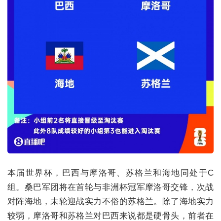
本届世界杯，巴西与摩洛哥、苏格兰和海地同处于C
组。桑巴军团将在首轮与非洲杯冠军摩洛哥交锋，次战
对阵海地，末轮迎战实力不俗的苏格兰。除了海地实力
较弱，摩洛哥和苏格兰对巴西来说都是硬骨头，前者在