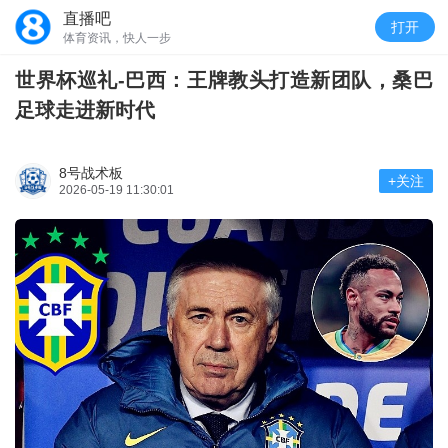
直播吧
打开
体育资讯，快人一步
世界杯巡礼-巴西：王牌教头打造新团队，桑巴
足球走进新时代
8号战术板
+关注
2026-05-19 11:30:01