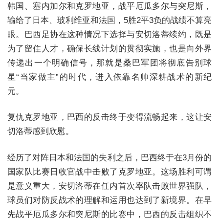
韩国、塞内加尔和克罗地亚，战平厄瓜多尔与突尼斯，
输给了日本、玻利维亚和法国，5胜2平3负的战绩不算亮
眼。巴西足协在这种情况下选择与安切洛蒂续约，既是
为了留住人才，确保长线计划的贯彻实施，也是向外界
传递出一个明确信号，那就是桑巴军团将彻底告别球
星“当家做主”的时代，进入依靠名帅深耕战术的新纪
元。
复仇克罗地亚，巴西的反击终于变得流畅起来，这让安
切洛蒂感到欣慰。
经历了对阵日本和法国的失利之后，巴西终于在3月份的
国家队比赛日收官战中击败了克罗地亚。这场胜利可谓
是意义重大，安切洛蒂在任内首次率队击败世界强队，
球员们对防反战术的理解和运用也达到了新境界。在早
先战平厄瓜多尔和突尼斯的比赛中，巴西的反击组织不