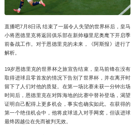
直播吧7月8日讯
结束了一届令人失望的世界杯后，皇马
小将恩德里克将返回俱乐部在新帅穆里尼奥麾下开启季
前备战工作。对于恩德里克的未来，《阿斯报》进行了
解析。
19岁恩德里克的世界杯之旅宣告结束，皇马前锋在没有
取得进球且零首发的情况下告别了世界杯，并在离开时
留下了人们对他的质疑。在第一场比赛未获一分钟出场
时间后，恩德里克在对阵海地的比赛中替补登场，渴望
证明自己配得上更多机会，事实也确实如此。在获得的
第一个绝佳机会中，他将皮球送入对手网窝，但该进球
最终因越位在先而被判无效。