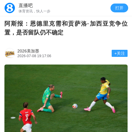
直播吧
打开
体育资讯，快人一步
阿斯报：恩德里克需和贡萨洛·加西亚竞争位
置，是否留队仍不确定
2026美加墨
+关注
2026-07-08 19:17:06