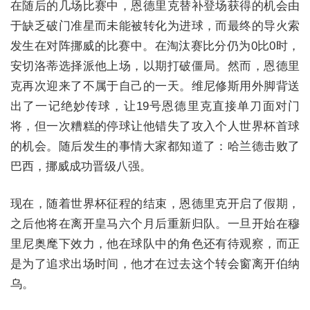
在随后的几场比赛中，恩德里克替补登场获得的机会由
于缺乏破门准星而未能被转化为进球，而最终的导火索
发生在对阵挪威的比赛中。在淘汰赛比分仍为0比0时，
安切洛蒂选择派他上场，以期打破僵局。然而，恩德里
克再次迎来了不属于自己的一天。维尼修斯用外脚背送
出了一记绝妙传球，让19号恩德里克直接单刀面对门
将，但一次糟糕的停球让他错失了攻入个人世界杯首球
的机会。随后发生的事情大家都知道了：哈兰德击败了
巴西，挪威成功晋级八强。
现在，随着世界杯征程的结束，恩德里克开启了假期，
之后他将在离开皇马六个月后重新归队。一旦开始在穆
里尼奥麾下效力，他在球队中的角色还有待观察，而正
是为了追求出场时间，他才在过去这个转会窗离开伯纳
乌。