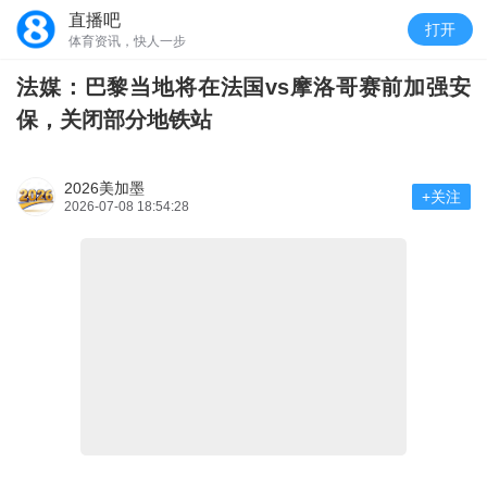
直播吧
打开
体育资讯，快人一步
法媒：巴黎当地将在法国vs摩洛哥赛前加强安
保，关闭部分地铁站
2026美加墨
+关注
2026-07-08 18:54:28