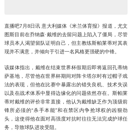
直播吧7月8日讯 意大利媒体《米兰体育报》报道，尤文
图斯目前在乔纳森·戴维的去留问题上陷入了僵局，尽管
球员本人渴望留队证明自己，但主教练斯帕莱蒂对其表
现并不满意，并倾向于引进一名风格更强硬的中锋。
该媒体指出，戴维在结束世界杯假期后即将返回孔蒂纳
萨基地，尽管他在世界杯期间对阵卡塔尔时有过帽子戏
法的表现，但他在比赛中暴露出的错失良机、技术失误
以及在战术体系中显得边缘化的问题依然存在。斯帕莱
蒂对戴维的评价非常直接，他认为戴维缺乏作为顶级前
锋所必须的“杀手本能”和在禁区内争抢球权的凶狠劲
头，这使得他在面对高强度对抗时往往无法完成护球任
务，导致球队进攻受阻。