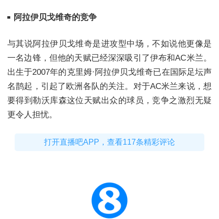
阿拉伊贝戈维奇的竞争
与其说阿拉伊贝戈维奇是进攻型中场，不如说他更像是
一名边锋，但他的天赋已经深深吸引了伊布和AC米兰。
出生于2007年的克里姆·阿拉伊贝戈维奇已在国际足坛声
名鹊起，引起了欧洲各队的关注。对于AC米兰来说，想
要得到勒沃库森这位天赋出众的球员，竞争之激烈无疑
更令人担忧。
打开直播吧APP，查看117条精彩评论