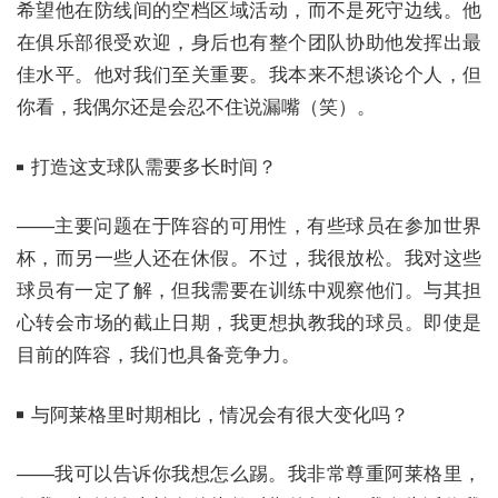
希望他在防线间的空档区域活动，而不是死守边线。他
在俱乐部很受欢迎，身后也有整个团队协助他发挥出最
佳水平。他对我们至关重要。我本来不想谈论个人，但
你看，我偶尔还是会忍不住说漏嘴（笑）。
打造这支球队需要多长时间？
——主要问题在于阵容的可用性，有些球员在参加世界
杯，而另一些人还在休假。不过，我很放松。我对这些
球员有一定了解，但我需要在训练中观察他们。与其担
心转会市场的截止日期，我更想执教我的球员。即使是
目前的阵容，我们也具备竞争力。
与阿莱格里时期相比，情况会有很大变化吗？
——我可以告诉你我想怎么踢。我非常尊重阿莱格里，