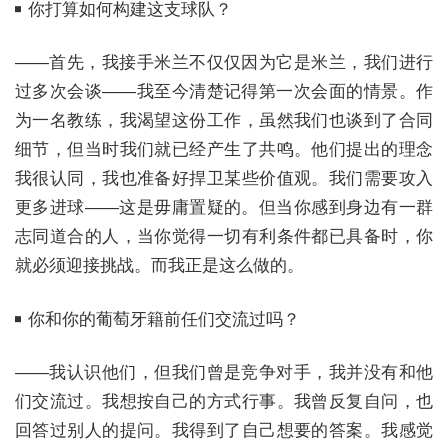
你打算如何构建这支球队？
——首先，我接手米兰不仅仅因为它是米兰，我们进行
过多次会谈——我至今清楚记得第一次会面的情景。作
为一名教练，我渴望这份工作，虽然我们也谈到了合同
细节，但当时我们就已经产生了共鸣。他们提出的理念
我很认同，我也准备好捍卫某些价值观。我们需要攻入
更多进球——这是毋庸置疑的。但当你感到身边有一群
志同道合的人，当你觉得一切有利条件都已具备时，你
就必须迎接挑战。而我正是这么做的。
你和你的葡萄牙籍前任们交流过吗？
——我认识他们，但我们曾是竞争对手，我并没有和他
们交流过。我想按自己的方式行事。我曾反复自问，也
回答过别人的提问。我得到了自己想要的答案。我感觉