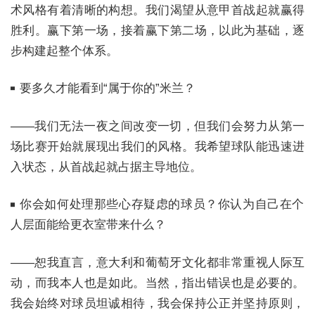
术风格有着清晰的构想。我们渴望从意甲首战起就赢得
胜利。赢下第一场，接着赢下第二场，以此为基础，逐
步构建起整个体系。
要多久才能看到“属于你的”米兰？
——我们无法一夜之间改变一切，但我们会努力从第一
场比赛开始就展现出我们的风格。我希望球队能迅速进
入状态，从首战起就占据主导地位。
你会如何处理那些心存疑虑的球员？你认为自己在个
人层面能给更衣室带来什么？
——恕我直言，意大利和葡萄牙文化都非常重视人际互
动，而我本人也是如此。当然，指出错误也是必要的。
我会始终对球员坦诚相待，我会保持公正并坚持原则，