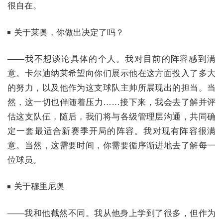
很自在。
关于莱奥，你做出决定了吗？
——我不想谈论具体的个人。我对目前的阵容感到满
意。卡尔迪纳莱希望向你们展示他在这方面投入了多大
的努力，以及他作为这支球队主帅所展现出的担当。当
然，这一切也伴随着压力……接下来，我会去了解并评
估这支队伍，随后，我们将与各级管理层沟通，共同确
定一套最适合新赛季开局的阵容。我对现有阵容很满
意。当然，这需要时间，你需要循序渐进地去了解每一
位球员。
关于穆里尼奥
——我和他截然不同。我从他身上学到了很多，但作为