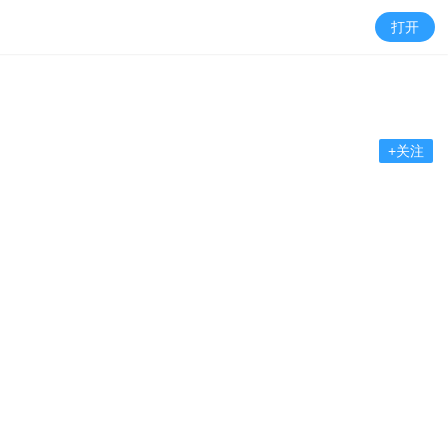
打开
+关注